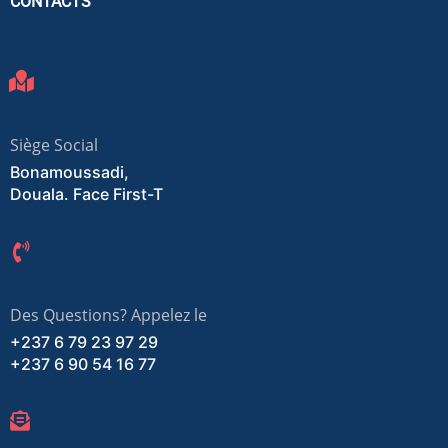
CONTACTS
Siège Social
Bonamoussadi,
Douala. Face First-T
Des Questions? Appelez le
+237 6 79 23 97 29
+237 6 90 54 16 77