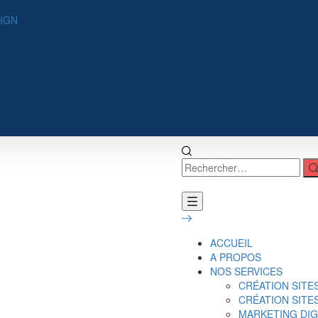
SIGN
ACCUEIL
A PROPOS
NOS SERVICES
CRÉATION SITE
CRÉATION SIT
MARKETING DIG