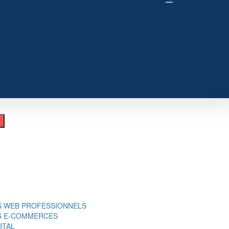
S WEB PROFESSIONNELS
ES E-COMMERCES
ITAL