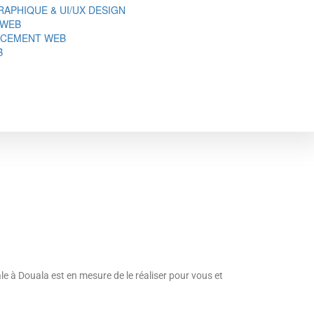
APHIQUE & UI/UX DESIGN
 WEB
NCEMENT WEB
B
ale à Douala est en mesure de le réaliser pour vous et