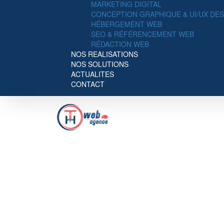
MARKETING DIGITAL
CONCEPTION GRAPHIQUE & UI/UX DE
HÉBERGEMENT WEB
SEO & RÉFÉRENCEMENT WEB
RÉDACTION WEB
NOS REALISATIONS
NOS SOLUTIONS
ACTUALITES
CONTACT