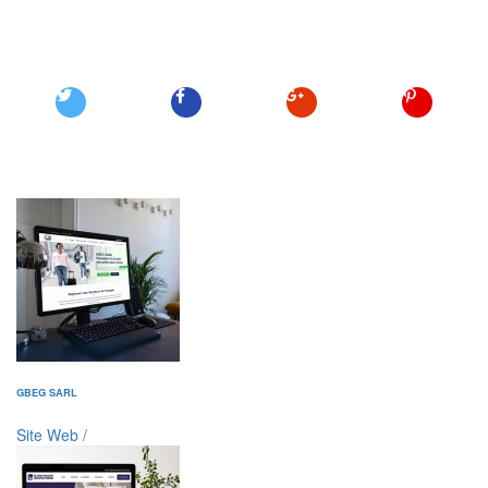
GBEG SARL
Site Web
/