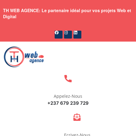
TH WEB AGENCE: Le partenaire idéal pour vos projets Web et
Digital
Appelez-Nous
+237 679 239 729
Ecrivez-Nous