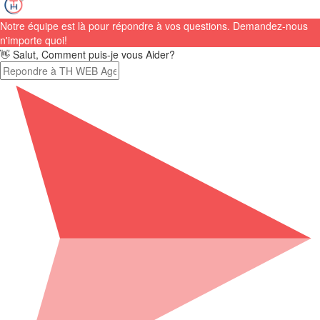
Notre équipe est là pour répondre à vos questions. Demandez-nous
n'importe quoi!
👋 Salut, Comment puis-je vous Aider?