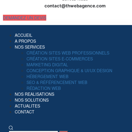
contact@thwebagence.com
DEMANDEZ UN DEVIS
ACCUEIL
A PROPOS
NOS SERVICES
CRÉATION SITES WEB PROFESSIONNELS
CRÉATION SITES E-COMMERCES
MARKETING DIGITAL
CONCEPTION GRAPHIQUE & UI/UX DESIGN
HÉBERGEMENT WEB
SEO & RÉFÉRENCEMENT WEB
RÉDACTION WEB
NOS REALISATIONS
NOS SOLUTIONS
ACTUALITES
CONTACT