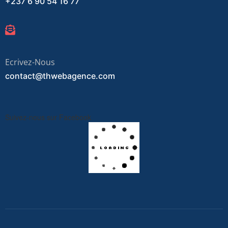
+237 6 90 54 16 77
Ecrivez-Nous
contact@thwebagence.com
Suivez-nous sur Facebook