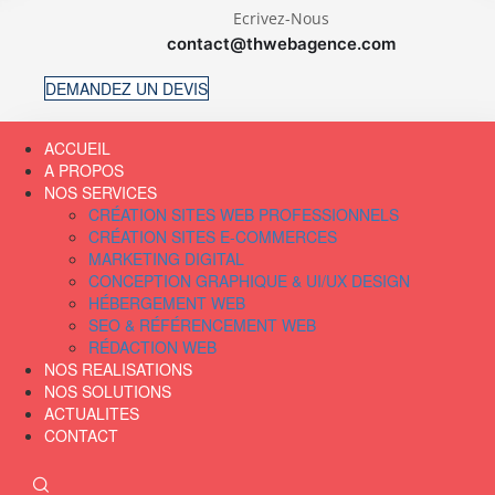
Ecrivez-Nous
contact@thwebagence.com
DEMANDEZ UN DEVIS
ACCUEIL
A PROPOS
NOS SERVICES
CRÉATION SITES WEB PROFESSIONNELS
CRÉATION SITES E-COMMERCES
MARKETING DIGITAL
CONCEPTION GRAPHIQUE & UI/UX DESIGN
HÉBERGEMENT WEB
SEO & RÉFÉRENCEMENT WEB
RÉDACTION WEB
NOS REALISATIONS
NOS SOLUTIONS
ACTUALITES
CONTACT