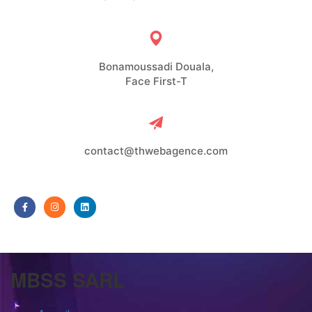
Bonamoussadi Douala,
Face First-T
contact@thwebagence.com
MBSS SARL