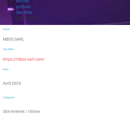
Accueil
portfolio
Site Web
MBSS SARL
Client:
MBSS SARL
Site Web:
https://mbss-sarl.com/
Date:
Avril 2024
Catégorie:
Site Internet / Vitrine