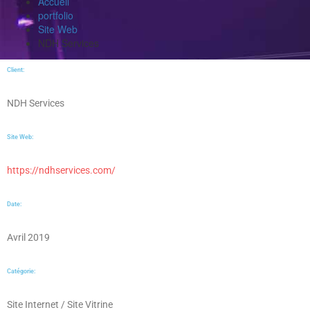
Accueil
portfolio
Site Web
NDH Services
Client:
NDH Services
Site Web:
https://ndhservices.com/
Date:
Avril 2019
Catégorie:
Site Internet / Site Vitrine