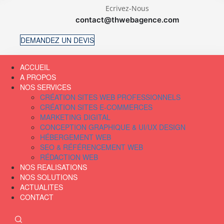
Ecrivez-Nous
contact@thwebagence.com
DEMANDEZ UN DEVIS
ACCUEIL
A PROPOS
NOS SERVICES
CRÉATION SITES WEB PROFESSIONNELS
CRÉATION SITES E-COMMERCES
MARKETING DIGITAL
CONCEPTION GRAPHIQUE & UI/UX DESIGN
HÉBERGEMENT WEB
SEO & RÉFÉRENCEMENT WEB
RÉDACTION WEB
NOS REALISATIONS
NOS SOLUTIONS
ACTUALITES
CONTACT