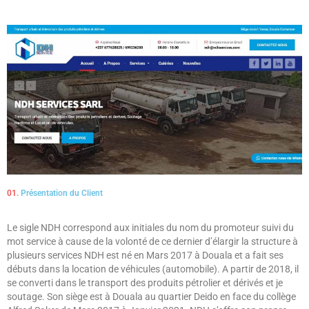
01.
Présentation du Client
Le sigle NDH correspond aux initiales du nom du promoteur suivi du
mot service à cause de la volonté de ce dernier d’élargir la structure à
plusieurs services NDH est né en Mars 2017 à Douala et a fait ses
débuts dans la location de véhicules (automobile). A partir de 2018, il
se converti dans le transport des produits pétrolier et dérivés et je
soutage. Son siège est à Douala au quartier Deido en face du collège