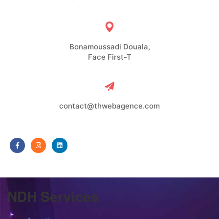
Bonamoussadi Douala,
Face First-T
contact@thwebagence.com
NDH Services