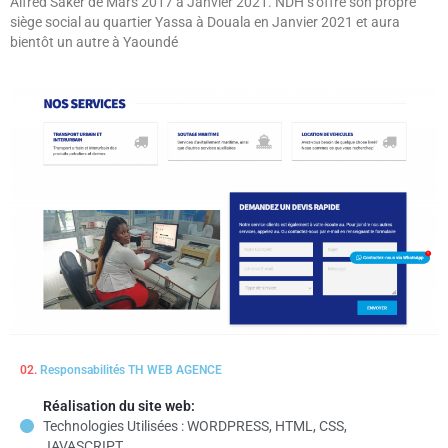
Alfred Saker de Mars 2017 à Janvier 2021. NDH s’offre son propre
siège social au quartier Yassa à Douala en Janvier 2021 et aura
bientôt un autre à Yaoundé
02.
Responsabilités TH WEB AGENCE
Réalisation du site web:
Technologies Utilisées : WORDPRESS, HTML, CSS,
JAVASCRIPT