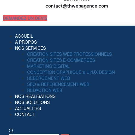
contact@thwebagence.com
DEMANDEZ UN DEVIS
ACCUEIL
A PROPOS
NOS SERVICES
CRÉATION SITES WEB PROFESSIONNELS
CRÉATION SITES E-COMMERCES
MARKETING DIGITAL
CONCEPTION GRAPHIQUE & UI/UX DESIGN
HÉBERGEMENT WEB
SEO & RÉFÉRENCEMENT WEB
RÉDACTION WEB
NOS REALISATIONS
NOS SOLUTIONS
ACTUALITES
CONTACT