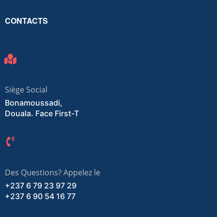
CONTACTS
Siège Social
Bonamoussadi,
Douala. Face First-T
Des Questions? Appelez le
+237 6 79 23 97 29
+237 6 90 54 16 77