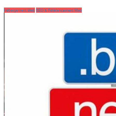
Hébergement Web
SEO & Référencement Web