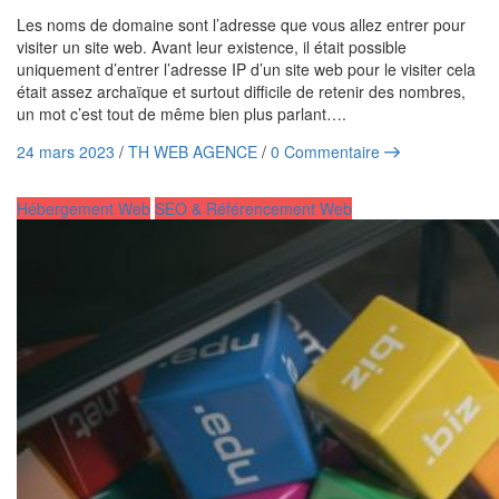
Les noms de domaine sont l’adresse que vous allez entrer pour
visiter un site web. Avant leur existence, il était possible
uniquement d’entrer l’adresse IP d’un site web pour le visiter cela
était assez archaïque et surtout difficile de retenir des nombres,
un mot c’est tout de même bien plus parlant….
24 mars 2023
/
TH WEB AGENCE
/
0 Commentaire
Hébergement Web
SEO & Référencement Web