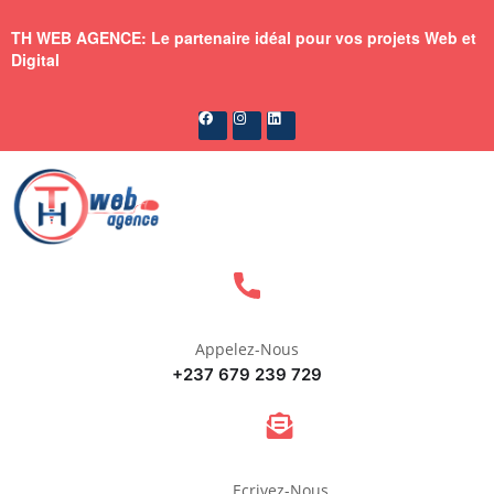
TH WEB AGENCE: Le partenaire idéal pour vos projets Web et
Digital
Appelez-Nous
+237 679 239 729
Ecrivez-Nous