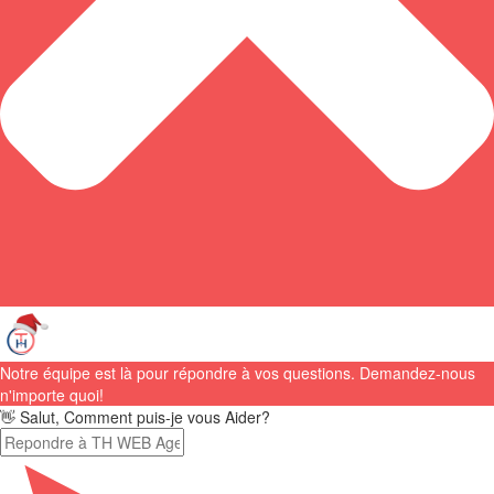
Notre équipe est là pour répondre à vos questions. Demandez-nous
n'importe quoi!
👋 Salut, Comment puis-je vous Aider?