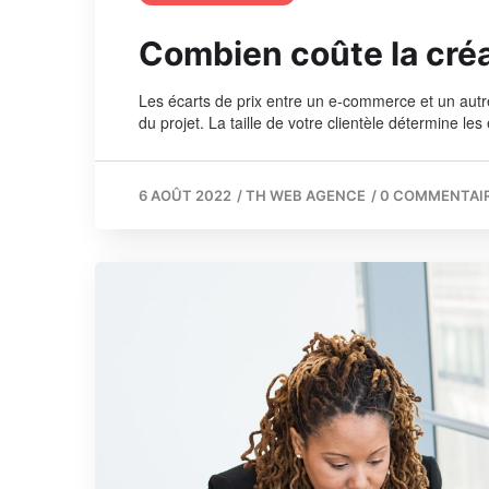
Combien coûte la cré
Les écarts de prix entre un e-commerce et un aut
du projet. La taille de votre clientèle détermine le
6 AOÛT 2022
/
TH WEB AGENCE
/
0 COMMENTAI