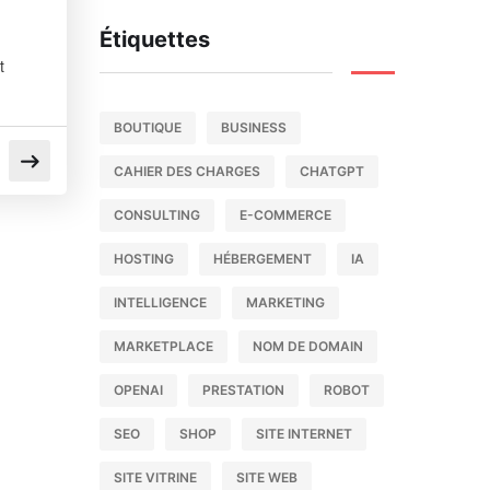
Étiquettes
t
BOUTIQUE
BUSINESS
CAHIER DES CHARGES
CHATGPT
CONSULTING
E-COMMERCE
HOSTING
HÉBERGEMENT
IA
INTELLIGENCE
MARKETING
MARKETPLACE
NOM DE DOMAIN
OPENAI
PRESTATION
ROBOT
SEO
SHOP
SITE INTERNET
SITE VITRINE
SITE WEB