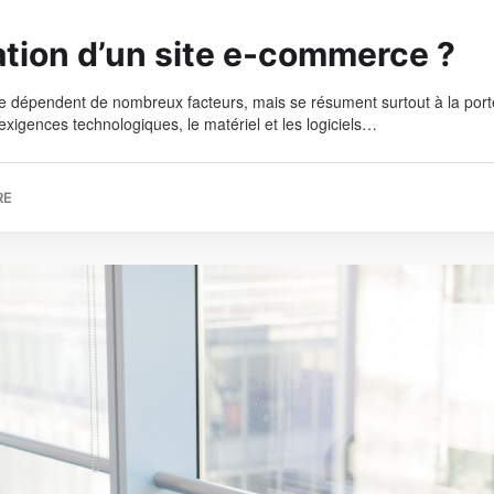
ation d’un site e-commerce ?
re dépendent de nombreux facteurs, mais se résument surtout à la por
s exigences technologiques, le matériel et les logiciels…
RE