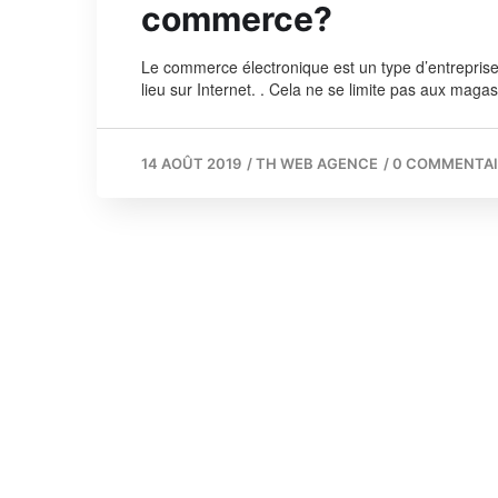
commerce?
Le commerce électronique est un type d’entreprise
lieu sur Internet. . Cela ne se limite pas aux maga
14 AOÛT 2019
/
TH WEB AGENCE
/
0 COMMENTAI