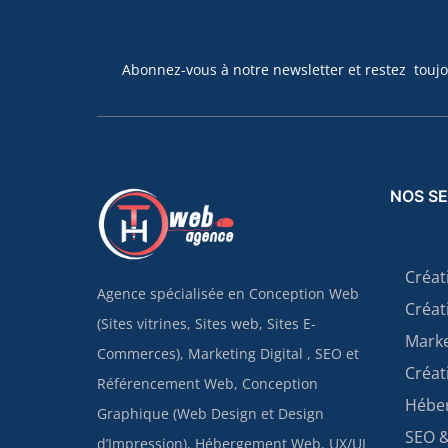
Abonnez-vous à notre newsletter et restez toujou
NOS SE
Créat
Agence spécialisée en Conception Web
Créat
(Sites vitrines, Sites web, Sites E-
Marke
Commerces), Marketing Digital , SEO et
Créat
Référencement Web, Conception
Hébe
Graphique (Web Design et Design
SEO 
d’Impression), Hébergement Web, UX/UI