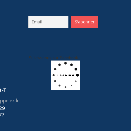
Suivez-nous sur Facebook
t-T
ppelez le
 29
77