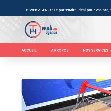
TH WEB AGENCE: Le partenaire idéal pour vos proje
ACCUEIL
A PROPOS
NOS SERVICES