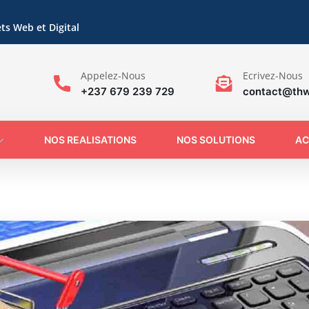
ts Web et Digital
Appelez-Nous
Ecrivez-Nous
+237 679 239 729
contact@th
NOS REALISATIONS
NOS SOLUTIONS
AC