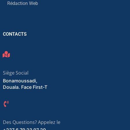
Rédaction Web
CONTACTS
Siège Social
Bonamoussadi,
Douala. Face First-T
Des Questions? Appelez le
+237 6 79 23 97 29