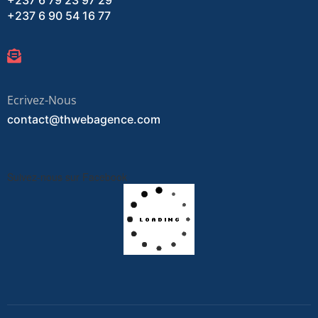
+237 6 90 54 16 77
Ecrivez-Nous
contact@thwebagence.com
Suivez-nous sur Facebook