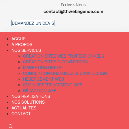
Ecrivez-Nous
contact@thwebagence.com
DEMANDEZ UN DEVIS
ACCUEIL
A PROPOS
NOS SERVICES
CRÉATION SITES WEB PROFESSIONNELS
CRÉATION SITES E-COMMERCES
MARKETING DIGITAL
CONCEPTION GRAPHIQUE & UI/UX DESIGN
HÉBERGEMENT WEB
SEO & RÉFÉRENCEMENT WEB
RÉDACTION WEB
NOS REALISATIONS
NOS SOLUTIONS
ACTUALITES
CONTACT