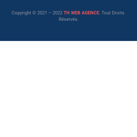
Copyright © 2021 – 2022
TH WEB AGENCE
. Tout Droits
Réservés.