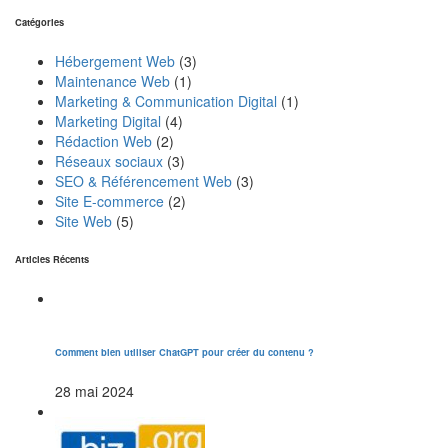
Catégories
Hébergement Web
(3)
Maintenance Web
(1)
Marketing & Communication Digital
(1)
Marketing Digital
(4)
Rédaction Web
(2)
Réseaux sociaux
(3)
SEO & Référencement Web
(3)
Site E-commerce
(2)
Site Web
(5)
Articles Récents
Comment bien utiliser ChatGPT pour créer du contenu ?
28 mai 2024