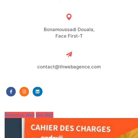
Bonamoussadi Douala,
Face First-T
contact@thwebagence.com
Rédaction Web
Site Web