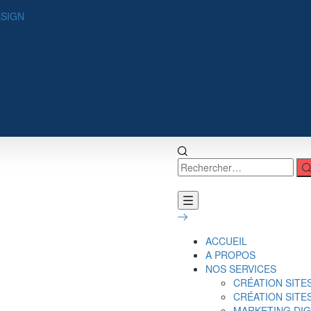
ESIGN
ACCUEIL
A PROPOS
NOS SERVICES
CRÉATION SITE
CRÉATION SIT
MARKETING DIG