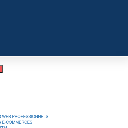
S WEB PROFESSIONNELS
ES E-COMMERCES
ITAL