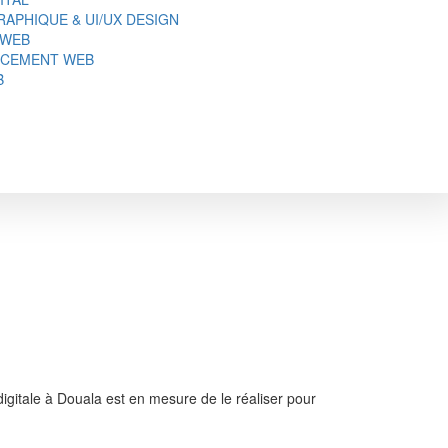
APHIQUE & UI/UX DESIGN
 WEB
NCEMENT WEB
B
digitale à Douala est en mesure de le réaliser pour