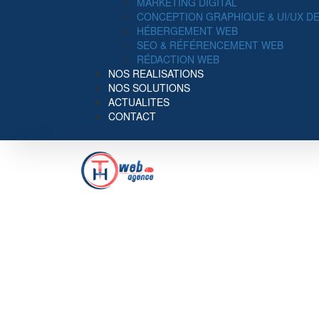
MARKETING DIGITAL
CONCEPTION GRAPHIQUE & UI/UX D
HÉBERGEMENT WEB
SEO & RÉFÉRENCEMENT WEB
RÉDACTION WEB
NOS REALISATIONS
NOS SOLUTIONS
ACTUALITES
CONTACT