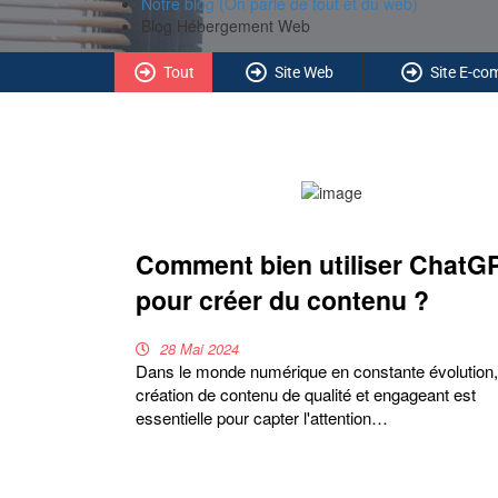
Notre blog (On parle de tout et du web)
Blog Hébergement Web
Tout
Site Web
Site E-c
Comment bien utiliser ChatG
pour créer du contenu ?
28 Mai 2024
Dans le monde numérique en constante évolution,
création de contenu de qualité et engageant est
essentielle pour capter l'attention…