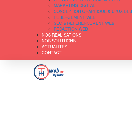
MARKETING DIGITAL
CONCEPTION GRAPHIQUE & UI/UX DE
HÉBERGEMENT WEB
SEO & RÉFÉRENCEMENT WEB
RÉDACTION WEB
NOS REALISATIONS
NOS SOLUTIONS
ACTUALITES
CONTACT