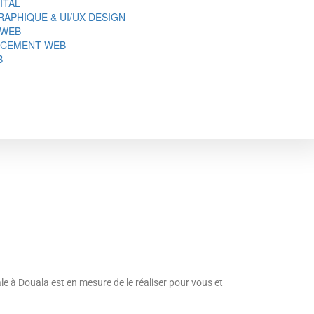
ITAL
APHIQUE & UI/UX DESIGN
 WEB
NCEMENT WEB
B
ale à Douala est en mesure de le réaliser pour vous et