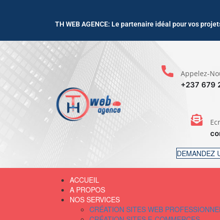
TH WEB AGENCE: Le partenaire idéal pour vos projets
Appelez-No
+237 679 
Ec
co
DEMANDEZ U
ACCUEIL
A PROPOS
NOS SERVICES
CRÉATION SITES WEB PROFESSIONNE
CRÉATION SITES E-COMMERCES