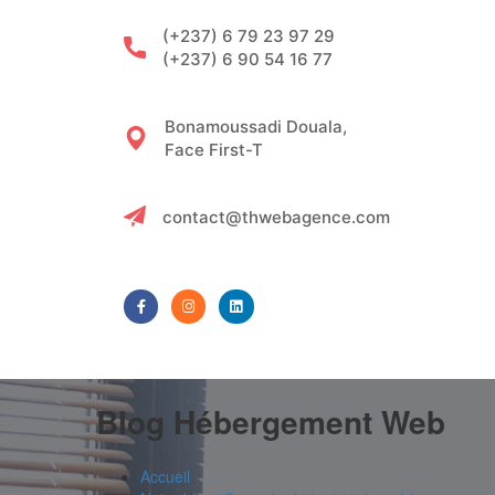
(+237) 6 79 23 97 29
(+237) 6 90 54 16 77
Bonamoussadi Douala,
Face First-T
contact@thwebagence.com
Blog Hébergement Web
Accueil