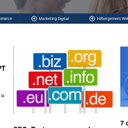
ommerce
Marketing Digital
Hébergement We
PT
 la
7 