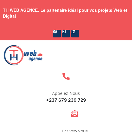
TH WEB AGENCE: Le partenaire idéal pour vos projets Web et
Digital
Appelez-Nous
+237 679 239 729
Ecrivez-Nous