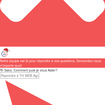
Notre équipe est là pour répondre à vos questions. Demandez-nous
n'importe quoi!
👋 Salut, Comment puis-je vous Aider?