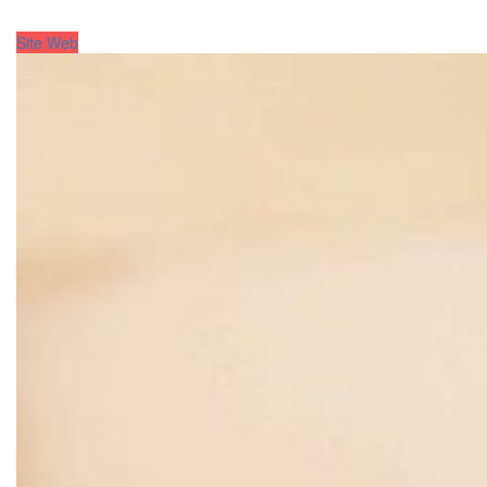
Site Web