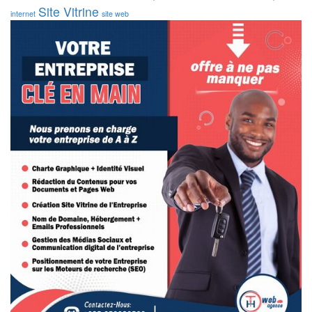
Site Vitrine
internet
site web