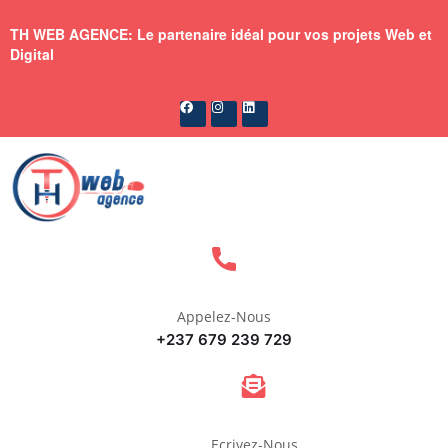
TH WEB AGENCE: Le partenaire idéal pour vos projets Web et
Digital
Appelez-Nous
+237 679 239 729
Ecrivez-Nous