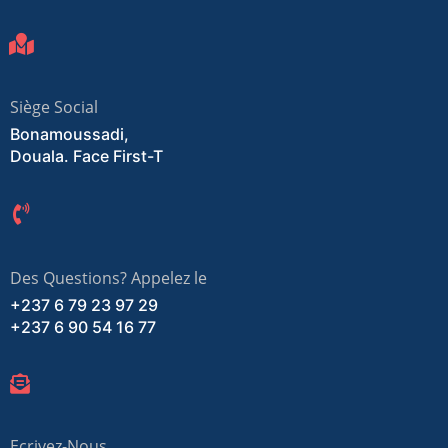
Siège Social
Bonamoussadi,
Douala. Face First-T
Des Questions? Appelez le
+237 6 79 23 97 29
+237 6 90 54 16 77
Ecrivez-Nous