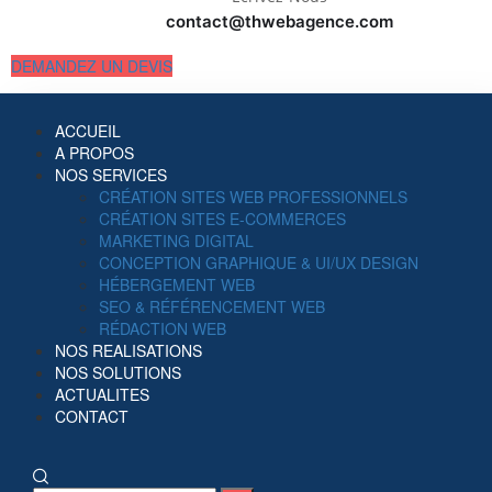
contact@thwebagence.com
DEMANDEZ UN DEVIS
ACCUEIL
A PROPOS
NOS SERVICES
CRÉATION SITES WEB PROFESSIONNELS
CRÉATION SITES E-COMMERCES
MARKETING DIGITAL
CONCEPTION GRAPHIQUE & UI/UX DESIGN
HÉBERGEMENT WEB
SEO & RÉFÉRENCEMENT WEB
RÉDACTION WEB
NOS REALISATIONS
NOS SOLUTIONS
ACTUALITES
CONTACT