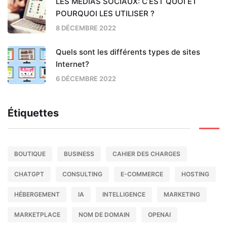
LES MÉDIAS SOCIAUX: C’EST QUOI ET
POURQUOI LES UTILISER ?
8 DÉCEMBRE 2022
Quels sont les différents types de sites
Internet?
6 DÉCEMBRE 2022
Étiquettes
BOUTIQUE
BUSINESS
CAHIER DES CHARGES
CHATGPT
CONSULTING
E-COMMERCE
HOSTING
HÉBERGEMENT
IA
INTELLIGENCE
MARKETING
MARKETPLACE
NOM DE DOMAIN
OPENAI