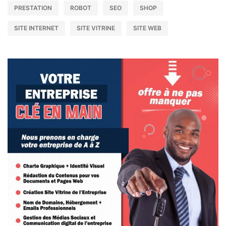
PRESTATION
ROBOT
SEO
SHOP
SITE INTERNET
SITE VITRINE
SITE WEB