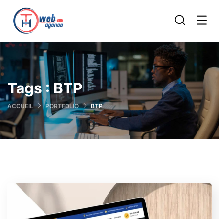
Tags :
BTP
ACCUEIL
PORTFOLIO
BTP