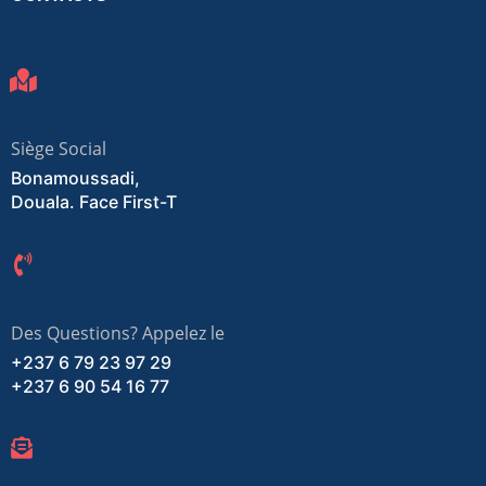
Siège Social
Bonamoussadi,
Douala. Face First-T
Des Questions? Appelez le
+237 6 79 23 97 29
+237 6 90 54 16 77