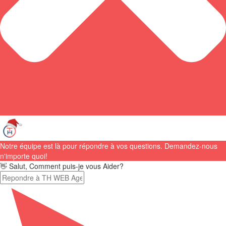
Notre équipe est là pour répondre à vos questions. Demandez-nous
n'importe quoi!
👋 Salut, Comment puis-je vous Aider?