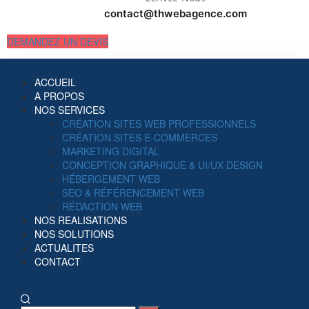
contact@thwebagence.com
DEMANDEZ UN DEVIS
ACCUEIL
A PROPOS
NOS SERVICES
CRÉATION SITES WEB PROFESSIONNELS
CRÉATION SITES E-COMMERCES
MARKETING DIGITAL
CONCEPTION GRAPHIQUE & UI/UX DESIGN
HÉBERGEMENT WEB
SEO & RÉFÉRENCEMENT WEB
RÉDACTION WEB
NOS REALISATIONS
NOS SOLUTIONS
ACTUALITES
CONTACT