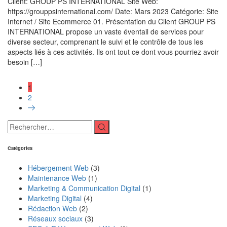
Client: GROUP PS INTERNATIONAL Site Web:
https://grouppsinternational.com/ Date: Mars 2023 Catégorie: Site
Internet / Site Ecommerce 01. Présentation du Client GROUP PS
INTERNATIONAL propose un vaste éventail de services pour
diverse secteur, comprenant le suivi et le contrôle de tous les
aspects liés à ces activités. Ils ont tout ce dont vous pourriez avoir
besoin […]
1
2
Catégories
Hébergement Web
(3)
Maintenance Web
(1)
Marketing & Communication Digital
(1)
Marketing Digital
(4)
Rédaction Web
(2)
Réseaux sociaux
(3)