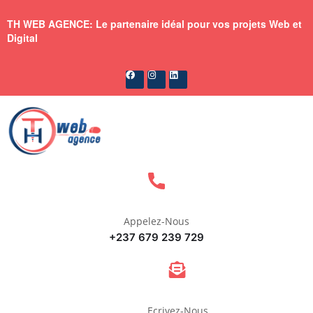
TH WEB AGENCE: Le partenaire idéal pour vos projets Web et
Digital
Appelez-Nous
+237 679 239 729
Ecrivez-Nous