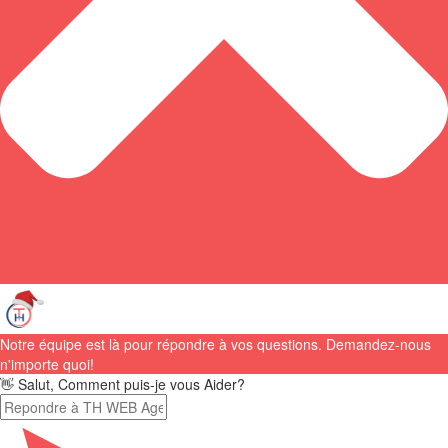
Notre équipe est là pour répondre à vos questions. Demandez-nous
n'importe quoi!
👋 Salut, Comment puis-je vous Aider?