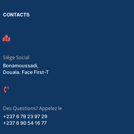
CONTACTS
Siège Social
Bonamoussadi,
Douala. Face First-T
Des Questions? Appelez le
+237 6 79 23 97 29
+237 6 90 54 16 77