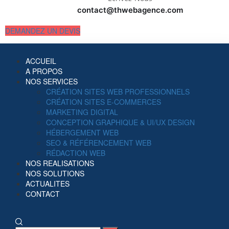
contact@thwebagence.com
DEMANDEZ UN DEVIS
ACCUEIL
A PROPOS
NOS SERVICES
CRÉATION SITES WEB PROFESSIONNELS
CRÉATION SITES E-COMMERCES
MARKETING DIGITAL
CONCEPTION GRAPHIQUE & UI/UX DESIGN
HÉBERGEMENT WEB
SEO & RÉFÉRENCEMENT WEB
RÉDACTION WEB
NOS REALISATIONS
NOS SOLUTIONS
ACTUALITES
CONTACT