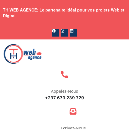
TH WEB AGENCE: Le partenaire idéal pour vos projets Web et
Digital
Appelez-Nous
+237 679 239 729
Ecrivez-Nous