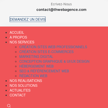
Ecrivez-Nous
contact@thwebagence.com
DEMANDEZ UN DEVIS
ACCUEIL
A PROPOS
NOS SERVICES
CRÉATION SITES WEB PROFESSIONNELS
CRÉATION SITES E-COMMERCES
MARKETING DIGITAL
CONCEPTION GRAPHIQUE & UI/UX DESIGN
HÉBERGEMENT WEB
SEO & RÉFÉRENCEMENT WEB
RÉDACTION WEB
NOS REALISATIONS
NOS SOLUTIONS
ACTUALITES
CONTACT