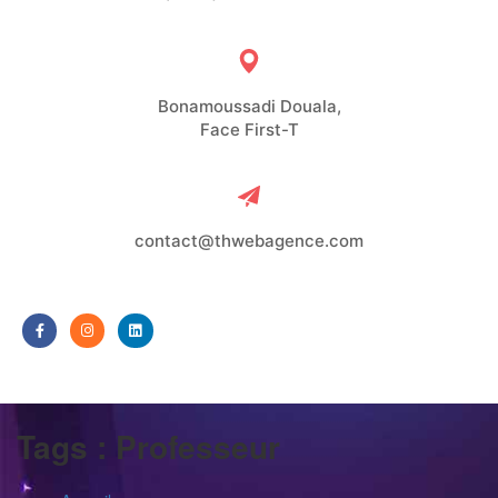
Bonamoussadi Douala,
Face First-T
contact@thwebagence.com
Tags :
Professeur