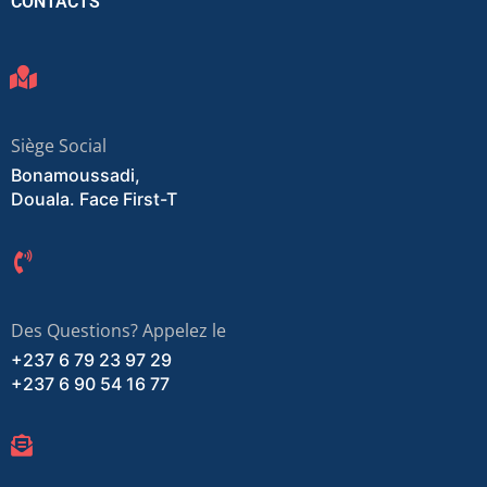
CONTACTS
Siège Social
Bonamoussadi,
Douala. Face First-T
Des Questions? Appelez le
+237 6 79 23 97 29
+237 6 90 54 16 77