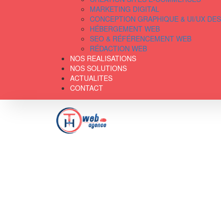
MARKETING DIGITAL
CONCEPTION GRAPHIQUE & UI/UX DE
HÉBERGEMENT WEB
SEO & RÉFÉRENCEMENT WEB
RÉDACTION WEB
NOS REALISATIONS
NOS SOLUTIONS
ACTUALITES
CONTACT