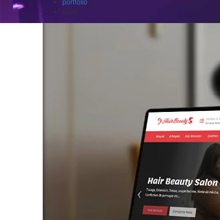
portfolio
salon