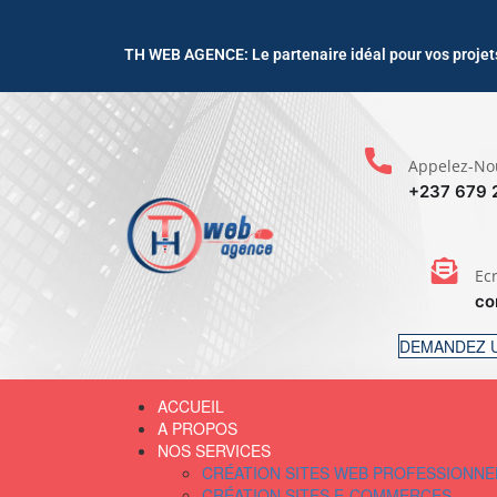
TH WEB AGENCE: Le partenaire idéal pour vos projets
Appelez-No
+237 679 
Ec
co
DEMANDEZ U
ACCUEIL
A PROPOS
NOS SERVICES
CRÉATION SITES WEB PROFESSIONNE
CRÉATION SITES E-COMMERCES