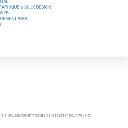
ITAL
APHIQUE & UI/UX DESIGN
 WEB
NCEMENT WEB
B
ale à Douala est en mesure de le réaliser pour vous et