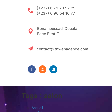
(+237) 6 79 23 97 29
(+237) 6 90 54 16 77
Bonamoussadi Douala,
Face First-T
contact@thwebagence.com
Tags :
salon
Accueil