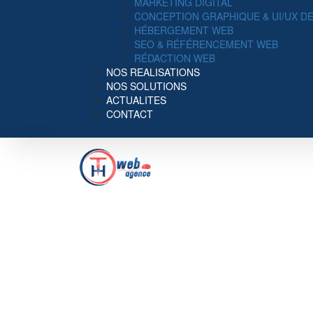
MARKETING DIGITAL
CONCEPTION GRAPHIQUE & UI/UX D
HÉBERGEMENT WEB
SEO & RÉFÉRENCEMENT WEB
RÉDACTION WEB
NOS REALISATIONS
NOS SOLUTIONS
ACTUALITES
CONTACT