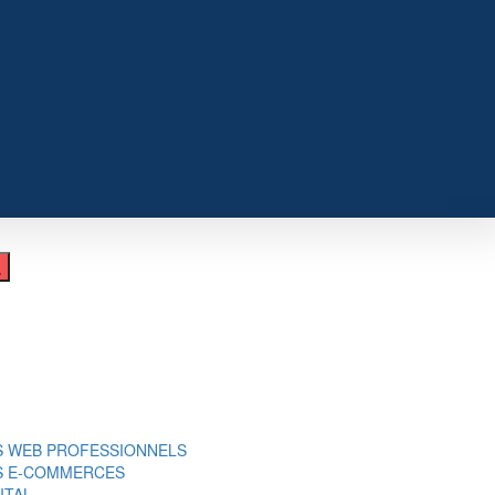
S WEB PROFESSIONNELS
ES E-COMMERCES
ITAL