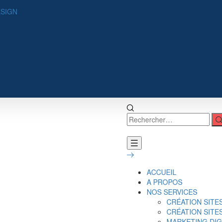
ESIGN
ACCUEIL
A PROPOS
NOS SERVICES
CRÉATION SITE
CRÉATION SIT
MARKETING DIG