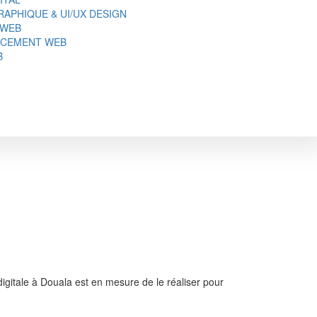
APHIQUE & UI/UX DESIGN
 WEB
NCEMENT WEB
B
digitale à Douala est en mesure de le réaliser pour