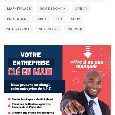
MARKETPLACE
NOM DE DOMAIN
OPENAI
PRESTATION
ROBOT
SEO
SHOP
SITE INTERNET
SITE VITRINE
SITE WEB