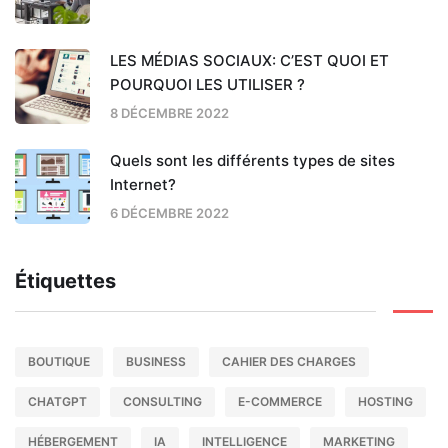
LES MÉDIAS SOCIAUX: C’EST QUOI ET
POURQUOI LES UTILISER ?
8 DÉCEMBRE 2022
Quels sont les différents types de sites
Internet?
6 DÉCEMBRE 2022
Étiquettes
BOUTIQUE
BUSINESS
CAHIER DES CHARGES
CHATGPT
CONSULTING
E-COMMERCE
HOSTING
HÉBERGEMENT
IA
INTELLIGENCE
MARKETING