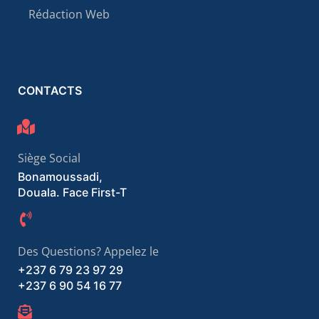
Rédaction Web
CONTACTS
Siège Social
Bonamoussadi,
Douala. Face First-T
Des Questions? Appelez le
+237 6 79 23 97 29
+237 6 90 54 16 77